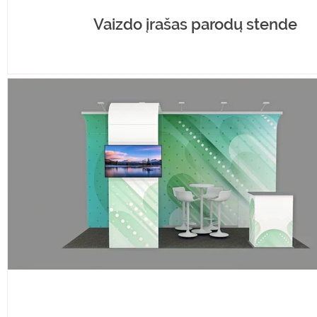
Vaizdo įrašas parodų stende