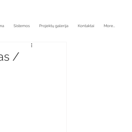
oma
Sistemos
Projektų galerija
Kontaktai
More...
as /