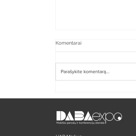
Komentarai
Parašykite komentarą...
Parodų stendo kaina