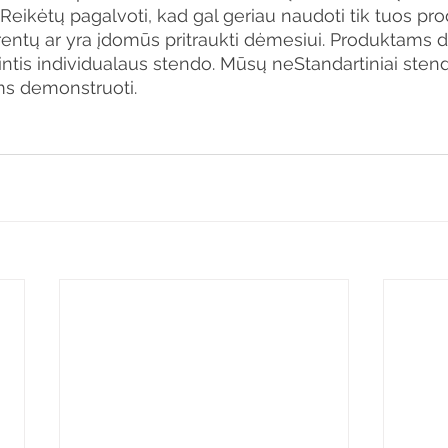
Reikėtų pagalvoti, kad gal geriau naudoti tik tuos pro
kurentų ar yra įdomūs pritraukti dėmesiui. Produktams 
tis individualaus stendo. Mūsų neStandartiniai stendai
ms demonstruoti.