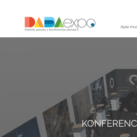
Apie mu
KONFERENCI