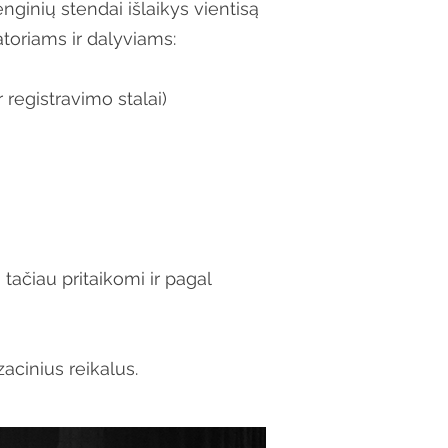
nginių stendai išlaikys vientisą
toriams ir dalyviams:
 registravimo stalai)
 tačiau pritaikomi ir pagal
acinius reikalus.