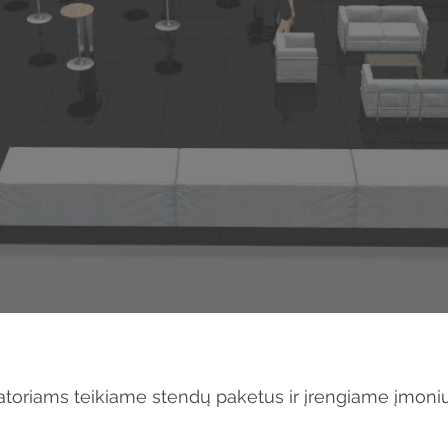
zatoriams teikiame stendų paketus ir įrengiame įmoni