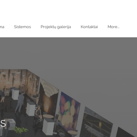
oma
Sistemos
Projektų galerija
Kontaktai
More...
MS