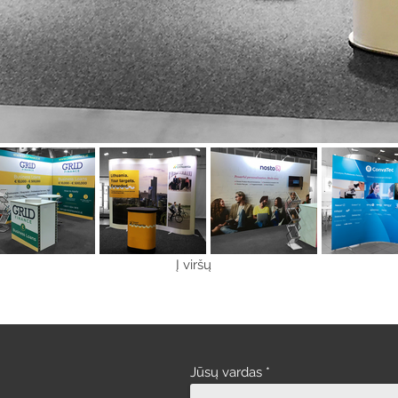
Į viršų
Jūsų vardas