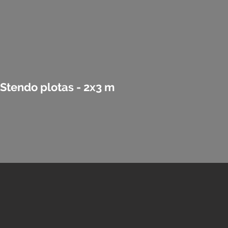
Stendo plotas - 2x3 m