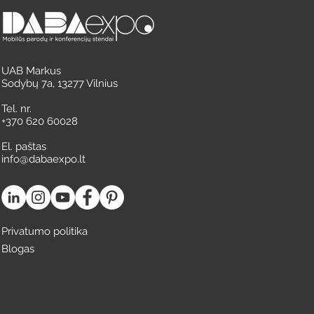
UAB Markus
Sodybų 7a, 13277 Vilnius
Tel. nr.
+370 620 60028
El. paštas
info@dabaexpo.lt
Privatumo politika
Blogas