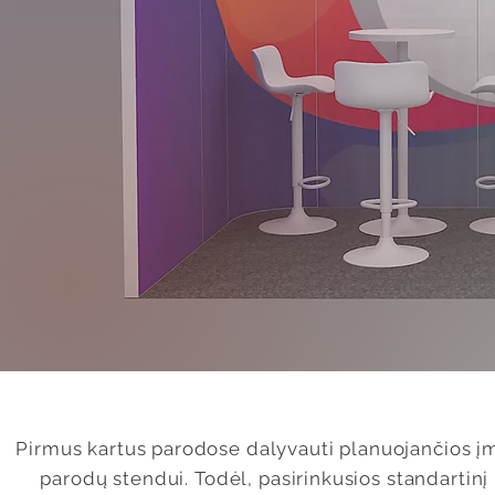
Pirmus kartus parodose dalyvauti planuojančios įmo
parodų stendui. Todėl, pasirinkusios standartinį