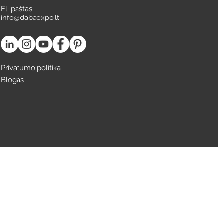
El. paštas
info@dabaexpo.lt
Privatumo politika
Blogas