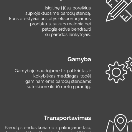
Įsigilinę į jūsų poreikius
suprojektuosime parodų stendą,
kuris efektyviai pristatys eksponuojamus
produktus, sukurs malonią bei
patogią erdvę bendrauti
su parodos lankytojais.
Gamyba
Gamyboje naudojame tik patikrintas ir
kokybiškas medžiagas, todėl
gaminamiems parodų stendams
suteikiame iki 10 metų garantiją.
Transportavimas
Parodų stendus kuriame ir pakuojame taip,