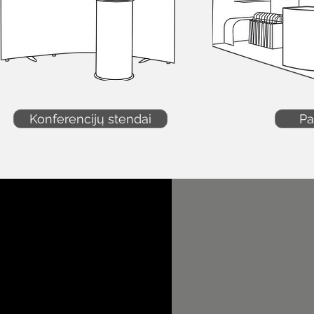
Konferencijų stendai
Pa