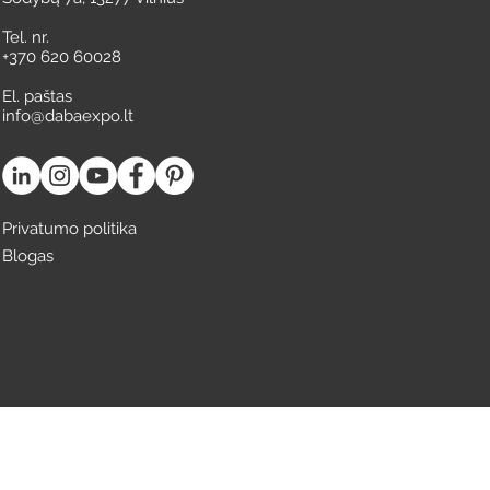
Tel. nr.
+370 620 60028
El. paštas
info@dabaexpo.lt
Privatumo politika
Blogas