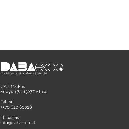
UAB Markus
Sodybų 7a, 13277 Vilnius
Tel. nr.
+370 620 60028
El. paštas
info@dabaexpo.lt