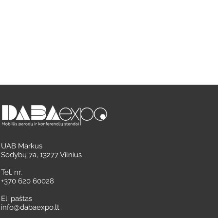
UAB Markus
Sodybų 7a, 13277 Vilnius
Tel. nr.
+370 620 60028
El. paštas
info@dabaexpo.lt