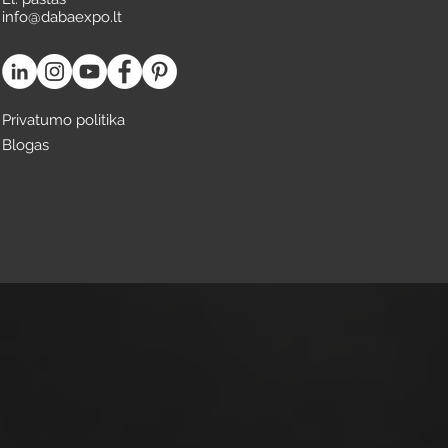
info@dabaexpo.lt
Privatumo politika
Blogas