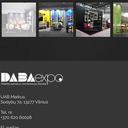
UAB Markus
Sodybų 7a, 13277 Vilnius
Tel. nr.
+370 620 60028
El. paštas